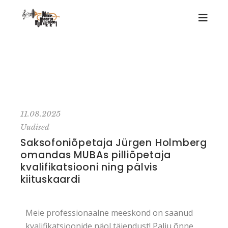
11.08.2025
Uudised
Saksofoniõpetaja Jürgen Holmberg
omandas MUBAs pilliõpetaja
kvalifikatsiooni ning pälvis
kiituskaardi
Meie professionaalne meeskond on saanud
kvalifikatsioonide näol täiendust! Palju õnne