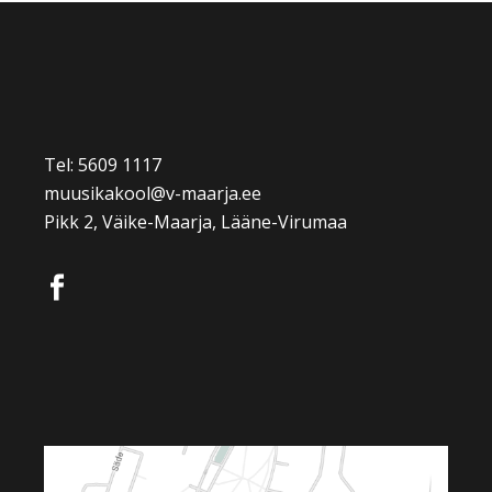
Tel: 5609 1117
muusikakool@v-maarja.ee
Pikk 2, Väike-Maarja, Lääne-Virumaa